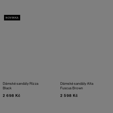
NOVINKA
Dámské sandály Rizza
Dámské sandály Alta
Black
Fuscus
Brown
2 698 Kč
2 598 Kč