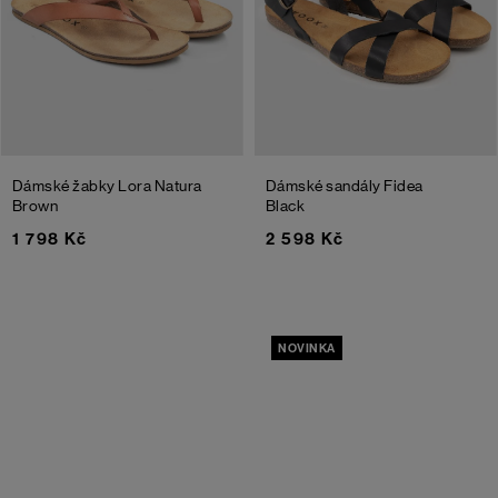
Dámské žabky Lora Natura
Dámské sandály Fidea
Brown
Black
1 798 Kč
2 598 Kč
NOVINKA