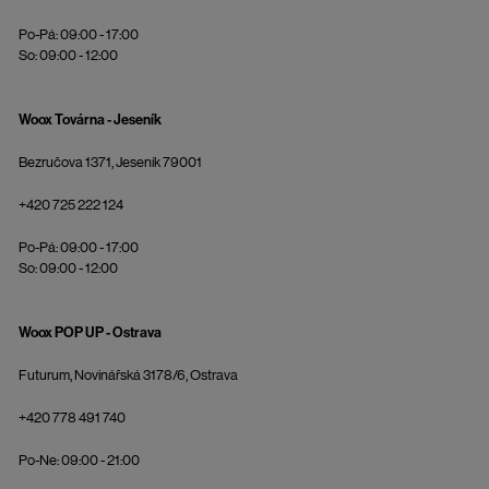
Po-Pá: 09:00 - 17:00
So: 09:00 - 12:00
Woox Továrna - Jeseník
Bezručova 1371, Jeseník 79001
+420 725 222 124
Po-Pá: 09:00 - 17:00
So: 09:00 - 12:00
Woox POP UP - Ostrava
Futurum, Novinářská 3178/6, Ostrava
+420 778 491 740
Po-Ne: 09:00 - 21:00