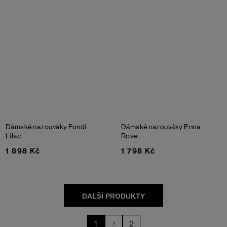
Dámské nazouváky Fondi
Dámské nazouváky Enna
Lilac
Rose
1 898 Kč
1 798 Kč
1
2