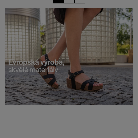
Evropská výroba,
skvělé materiály