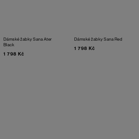
Dámské žabky Sana Ater
Dámské žabky Sana
Red
Black
1 798 Kč
1 798 Kč