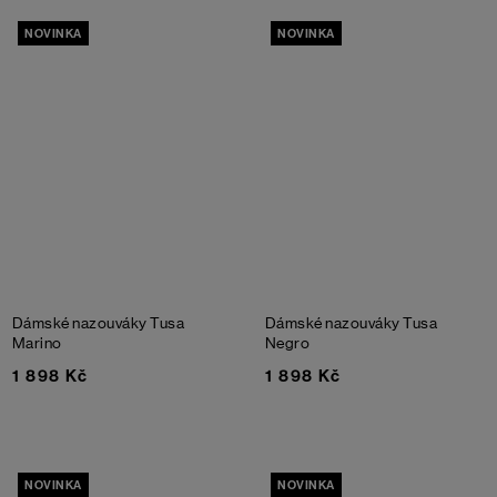
NOVINKA
NOVINKA
Dámské nazouváky Tusa
Dámské nazouváky Tusa
Marino
Negro
1 898 Kč
1 898 Kč
NOVINKA
NOVINKA