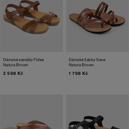
Dámské sandály Fidea
Dámské žabky Sana
Natura
Brown
Natura
Brown
2 598 Kč
1 798 Kč