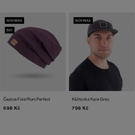
NOVINKA
NOVINKA
BIO
Čepice Fole
Plum Perfect
Kšiltovka Kare
Grey
698 Kč
798 Kč