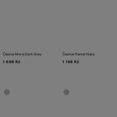
Čepice Mora
Dark Grey
Čepice Hamar
Navy
1 698 Kč
1 198 Kč