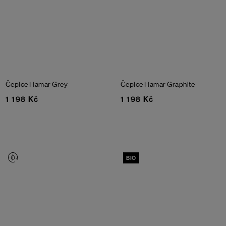
Čepice Hamar
Grey
Čepice Hamar
Graphite
1 198 Kč
1 198 Kč
BIO