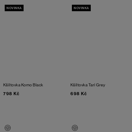
NOVINKA
NOVINKA
Kšiltovka Komo
Black
Kšiltovka Tari
Grey
798 Kč
698 Kč