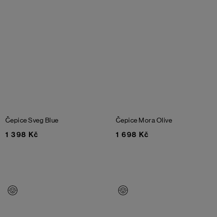
Čepice Sveg
Blue
Čepice Mora
Olive
1 398 Kč
1 698 Kč