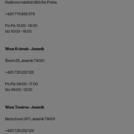
Rašínovo nábřeží 385/54, Praha
+420 775 855 578
Po-Pá: 10:00 - 19:00
So: 10:00 - 18:00
Woox Krámek - Jeseník
Školní 25, Jeseník 79001
+420 725 222 125
Po-Pá: 09:00 - 17:00
So: 09:00 - 12:00
Woox Továrna - Jeseník
Bezručova 1371, Jeseník 79001
+420 725 222 124