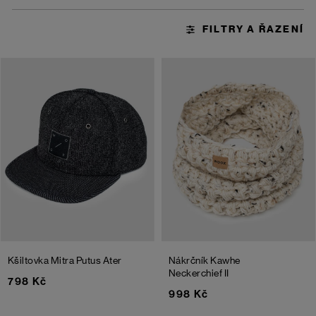
Kšiltovka Mitra Putus Ater
Nákrčník Kawhe
Neckerchief II
798 Kč
998 Kč