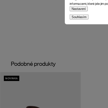
informacemi, které jste jim po
Nastavení
Souhlasím
Podobné produkty
NOVINKA