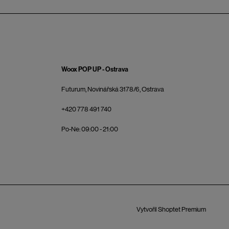
Woox POP UP - Ostrava
Futurum, Novinářská 3178/6, Ostrava
+420 778 491 740
Po-Ne: 09:00 - 21:00
Vytvořil Shoptet Premium