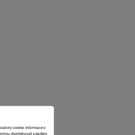
soubory cookie. Informace o
e mohou zkombinovat s dalšími