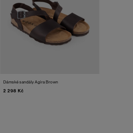
Dámské sandály Agira
Brown
2 298 Kč