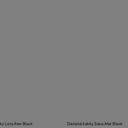
ky Lora Ater
Black
Dámské žabky Sana Ater
Black