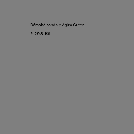
Dámské sandály Agira
Green
2 298 Kč