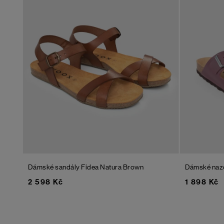
Dámské sandály Fidea Natura
Brown
Dámské naz
2 598 Kč
1 898 Kč