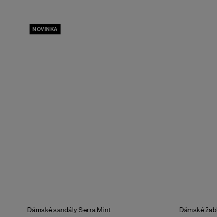
NOVINKA
Dámské sandály Serra
Mint
Dámské žab