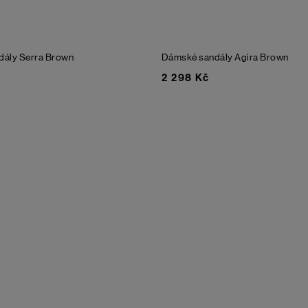
dály Serra
Brown
Dámské sandály Agira
Brown
2 298 Kč