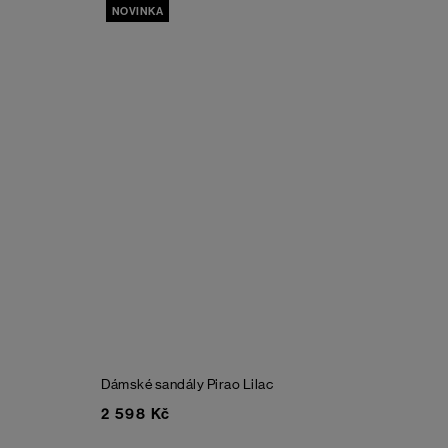
NOVINKA
Dámské sandály Pirao
Lilac
2 598 Kč