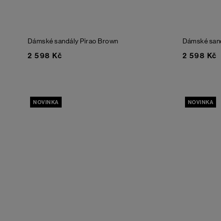
Dámské sandály Pirao
Brown
Dámské san
2 598 Kč
2 598 Kč
NOVINKA
NOVINKA