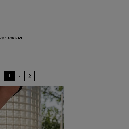
ky Sana
Red
1
2