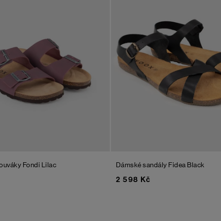
ouváky Fondi
Lilac
Dámské sandály Fidea
Black
2 598 Kč