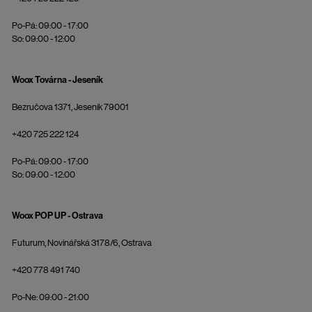
Po-Pá: 09:00 - 17:00
So: 09:00 - 12:00
Woox Továrna - Jeseník
Bezručova 1371, Jeseník 79001
+420 725 222 124
Po-Pá: 09:00 - 17:00
So: 09:00 - 12:00
Woox POP UP - Ostrava
Futurum, Novinářská 3178/6, Ostrava
+420 778 491 740
Po-Ne: 09:00 - 21:00