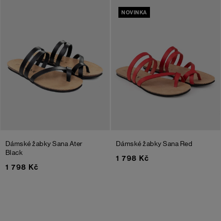
NOVINKA
Dámské žabky Sana Ater
Dámské žabky Sana
Red
Black
1 798 Kč
1 798 Kč