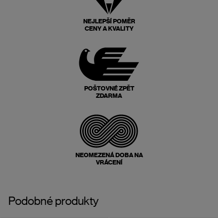
NEJLEPŠÍ POMĚR
CENY A KVALITY
POŠTOVNÉ ZPĚT
ZDARMA
NEOMEZENÁ DOBA NA
VRÁCENÍ
Podobné produkty