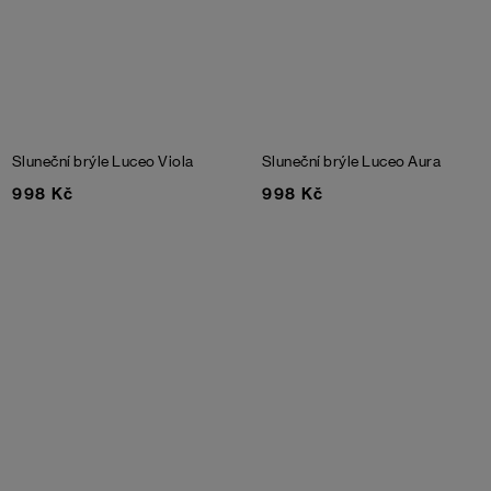
Sluneční brýle Luceo Viola
Sluneční brýle Luceo Aura
998 Kč
998 Kč