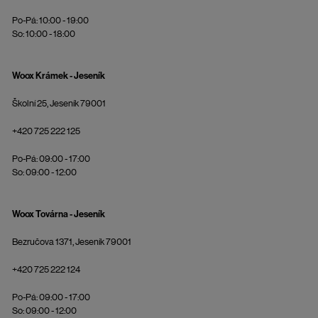
Po-Pá: 10:00 - 19:00
So: 10:00 - 18:00
Woox Krámek - Jeseník
Školní 25, Jeseník 79001
+420 725 222 125
Po-Pá: 09:00 - 17:00
So: 09:00 - 12:00
Woox Továrna - Jeseník
Bezručova 1371, Jeseník 79001
+420 725 222 124
Po-Pá: 09:00 - 17:00
So: 09:00 - 12:00