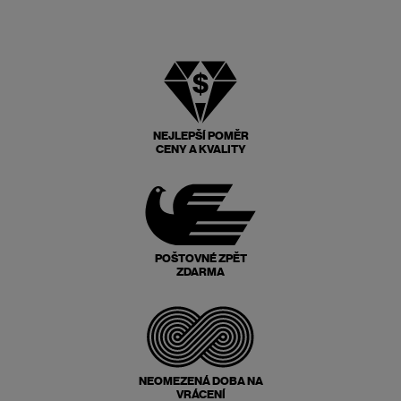
NEJLEPŠÍ POMĚR
CENY A KVALITY
POŠTOVNÉ ZPĚT
ZDARMA
NEOMEZENÁ DOBA NA
VRÁCENÍ