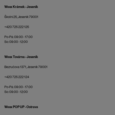
Woox Krámek - Jeseník
Školní 25, Jeseník 79001
+420 725 222 125
Po-Pá: 09:00 - 17:00
So: 09:00 - 12:00
Woox Továrna - Jeseník
Bezručova 1371, Jeseník 79001
+420 725 222 124
Po-Pá: 09:00 - 17:00
So: 09:00 - 12:00
Woox POP UP - Ostrava