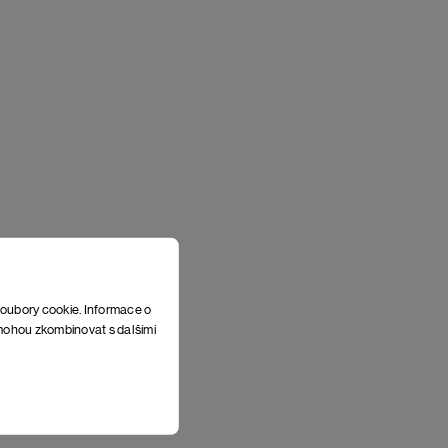
soubory cookie. Informace o
e mohou zkombinovat s dalšími