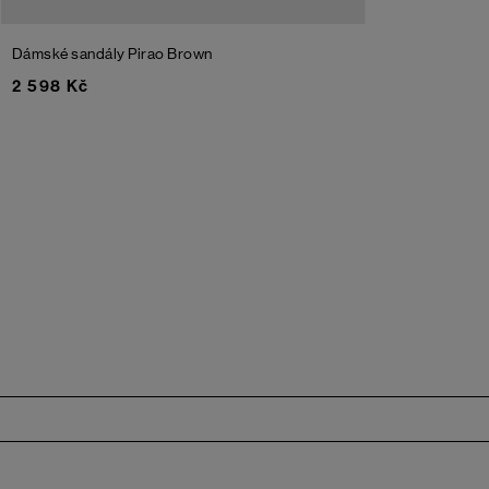
Dámské sandály Pirao
Brown
2 598 Kč
Zápatí