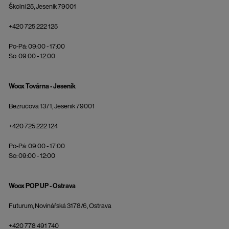
Školní 25, Jeseník 79001
+420 725 222 125
Po-Pá: 09:00 - 17:00
So: 09:00 - 12:00
Woox Továrna - Jeseník
Bezručova 1371, Jeseník 79001
+420 725 222 124
Po-Pá: 09:00 - 17:00
So: 09:00 - 12:00
Woox POP UP - Ostrava
Futurum, Novinářská 3178/6, Ostrava
+420 778 491 740