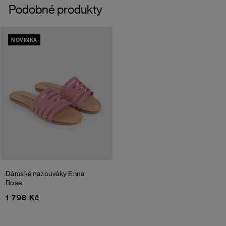
Podobné produkty
NOVINKA
Dámské nazouváky Enna
Rose
1 798 Kč