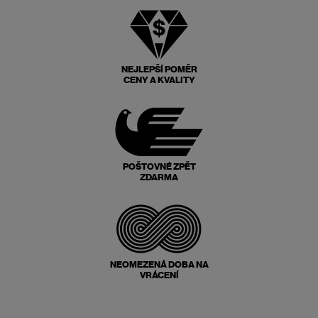
NEJLEPŠÍ POMĚR
CENY A KVALITY
POŠTOVNÉ ZPĚT
ZDARMA
NEOMEZENÁ DOBA NA
VRÁCENÍ