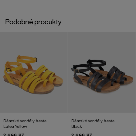
Podobné produkty
Dámské sandály Aesta
Dámské sandály Aesta
Lutea
Yellow
Black
2 698 Kč
2 698 Kč