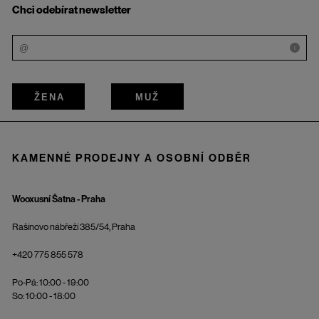
Chci odebírat newsletter
i
ŽENA
MUŽ
KAMENNÉ PRODEJNY A OSOBNÍ ODBĚR
Wooxusní Šatna - Praha
Rašínovo nábřeží 385/54, Praha
+420 775 855 578
Po-Pá: 10:00 - 19:00
So: 10:00 - 18:00