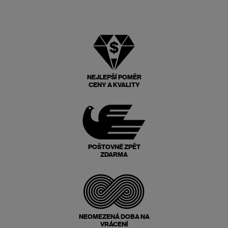
NEJLEPŠÍ POMĚR
CENY A KVALITY
POŠTOVNÉ ZPĚT
ZDARMA
NEOMEZENÁ DOBA NA
VRÁCENÍ