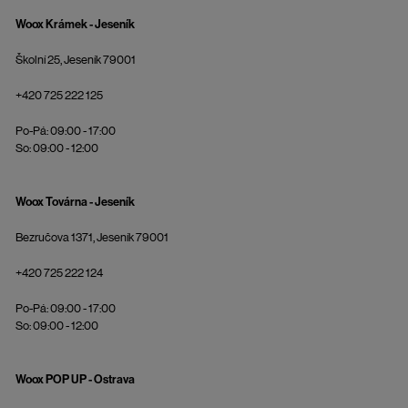
Woox Krámek - Jeseník
Školní 25, Jeseník 79001
+420 725 222 125
Po-Pá: 09:00 - 17:00
So: 09:00 - 12:00
Woox Továrna - Jeseník
Bezručova 1371, Jeseník 79001
+420 725 222 124
Po-Pá: 09:00 - 17:00
So: 09:00 - 12:00
Woox POP UP - Ostrava