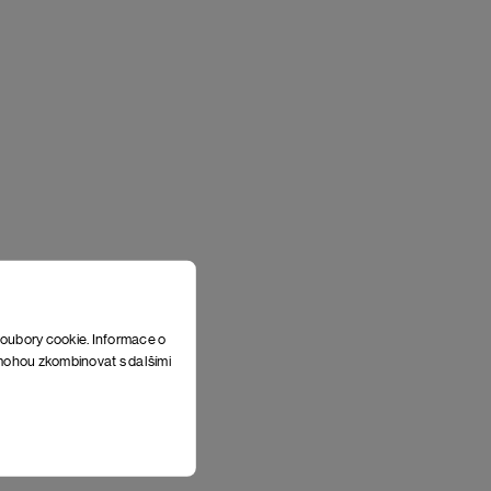
soubory cookie. Informace o
e mohou zkombinovat s dalšími