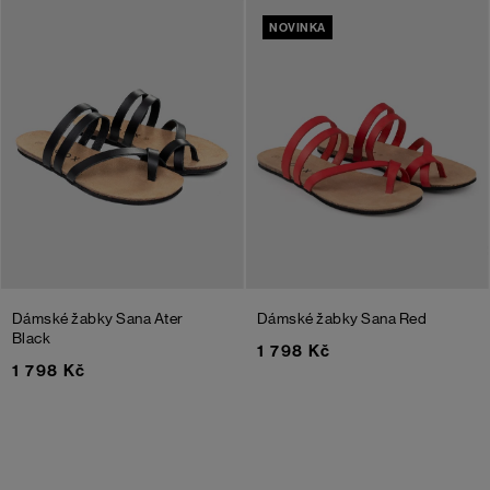
NOVINKA
Dámské žabky Sana Ater
Dámské žabky Sana
Red
Black
1 798 Kč
1 798 Kč