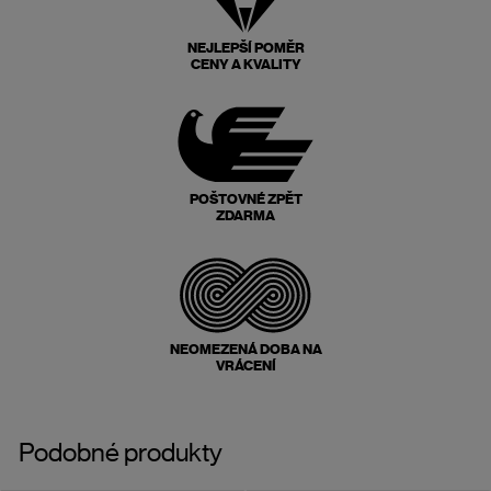
NEJLEPŠÍ POMĚR
CENY A KVALITY
POŠTOVNÉ ZPĚT
ZDARMA
NEOMEZENÁ DOBA NA
VRÁCENÍ
Podobné produkty