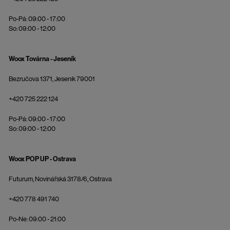
Po-Pá: 09:00 - 17:00
So: 09:00 - 12:00
Woox Továrna - Jeseník
Bezručova 1371, Jeseník 79001
+420 725 222 124
Po-Pá: 09:00 - 17:00
So: 09:00 - 12:00
Woox POP UP - Ostrava
Futurum, Novinářská 3178/6, Ostrava
+420 778 491 740
Po-Ne: 09:00 - 21:00