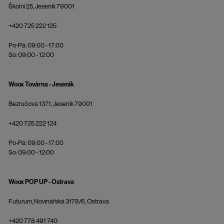
Školní 25, Jeseník 79001
+420 725 222 125
Po-Pá: 09:00 - 17:00
So: 09:00 - 12:00
Woox Továrna - Jeseník
Bezručova 1371, Jeseník 79001
+420 725 222 124
Po-Pá: 09:00 - 17:00
So: 09:00 - 12:00
Woox POP UP - Ostrava
Futurum, Novinářská 3178/6, Ostrava
+420 778 491 740