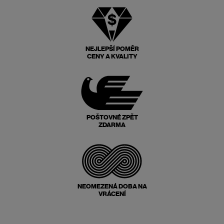
NEJLEPŠÍ POMĚR
CENY A KVALITY
POŠTOVNÉ ZPĚT
ZDARMA
NEOMEZENÁ DOBA NA
VRÁCENÍ