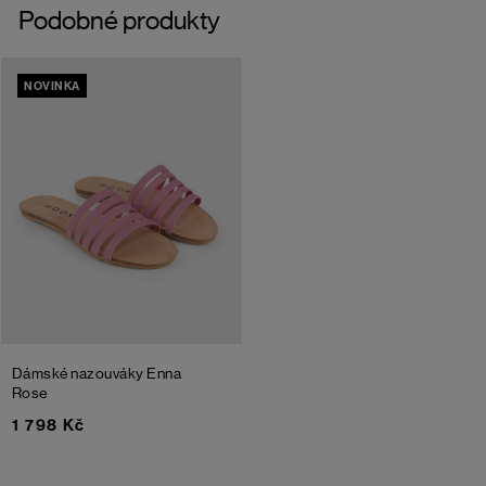
Podobné produkty
NOVINKA
Dámské nazouváky Enna
Rose
1 798 Kč