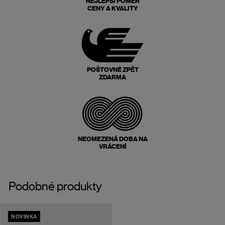
NEJLEPŠÍ POMĚR
CENY A KVALITY
POŠTOVNÉ ZPĚT
ZDARMA
NEOMEZENÁ DOBA NA
VRÁCENÍ
Podobné produkty
NOVINKA