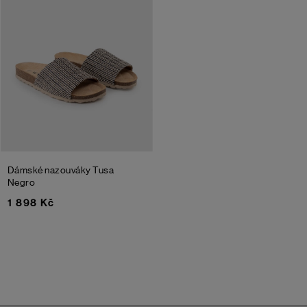
Dámské nazouváky Tusa
Negro
1 898 Kč