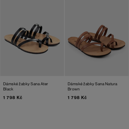
Dámské žabky Sana Ater
Dámské žabky Sana Natura
Black
Brown
1 798 Kč
1 798 Kč