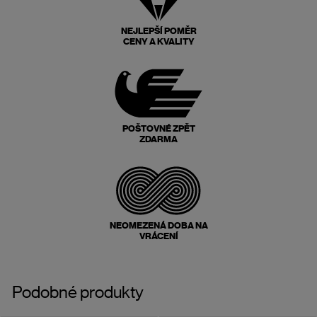
NEJLEPŠÍ POMĚR
CENY A KVALITY
POŠTOVNÉ ZPĚT
ZDARMA
NEOMEZENÁ DOBA NA
VRÁCENÍ
Podobné produkty