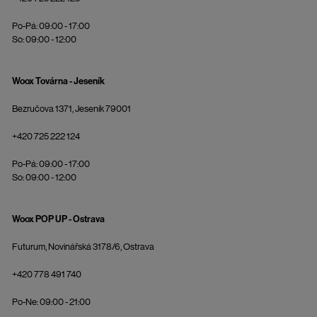
Po-Pá: 09:00 - 17:00
So: 09:00 - 12:00
Woox Továrna - Jeseník
Bezručova 1371, Jeseník 79001
+420 725 222 124
Po-Pá: 09:00 - 17:00
So: 09:00 - 12:00
Woox POP UP - Ostrava
Futurum, Novinářská 3178/6, Ostrava
+420 778 491 740
Po-Ne: 09:00 - 21:00