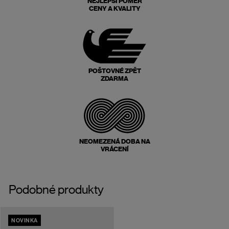
NEJLEPŠÍ POMĚR
CENY A KVALITY
POŠTOVNÉ ZPĚT
ZDARMA
NEOMEZENÁ DOBA NA
VRÁCENÍ
Podobné produkty
NOVINKA