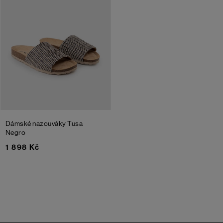
Dámské nazouváky Tusa
Negro
1 898 Kč