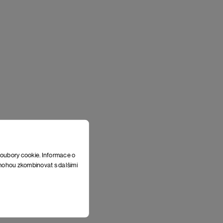
soubory cookie. Informace o
e mohou zkombinovat s dalšími