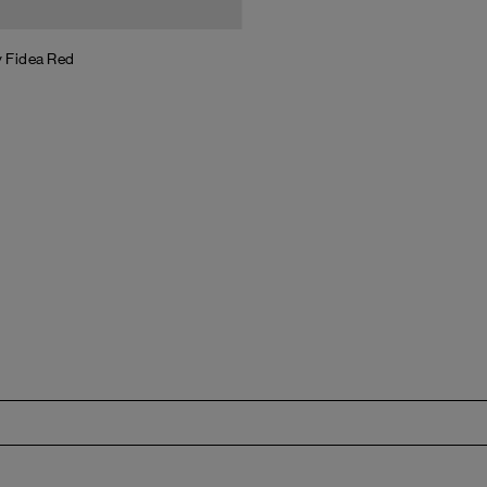
y Fidea
Red