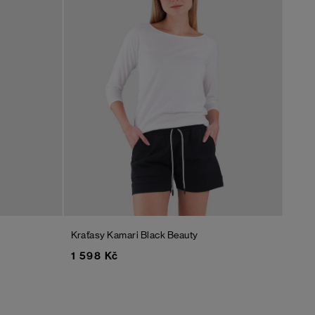
Kraťasy Kamari
Black Beauty
1 598 Kč