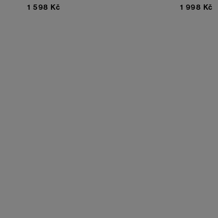
1 598 Kč
1 998 Kč