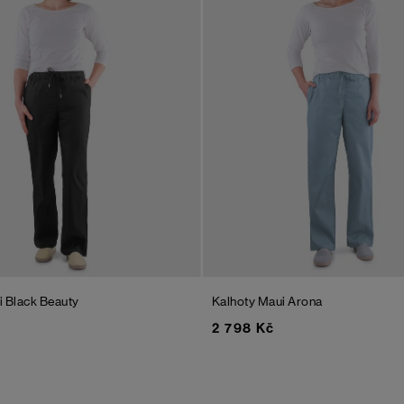
i
Black Beauty
Kalhoty Maui
Arona
2 798 Kč