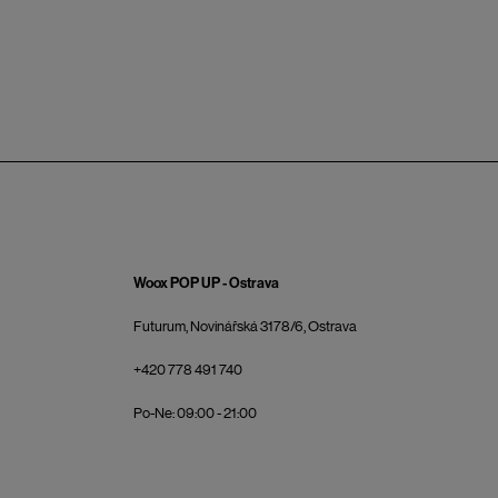
Woox POP UP - Ostrava
Futurum, Novinářská 3178/6, Ostrava
+420 778 491 740
Po-Ne: 09:00 - 21:00