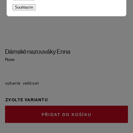
Souhlasím
Dámské nazouváky Enna
Rose
velikost
ZVOLTE VARIANTU
DO KOŠÍKU