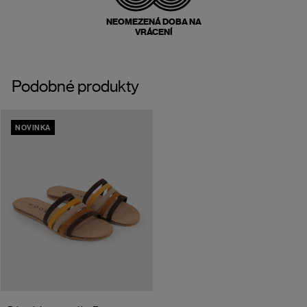
NEOMEZENÁ DOBA NA
VRÁCENÍ
Podobné produkty
NOVINKA