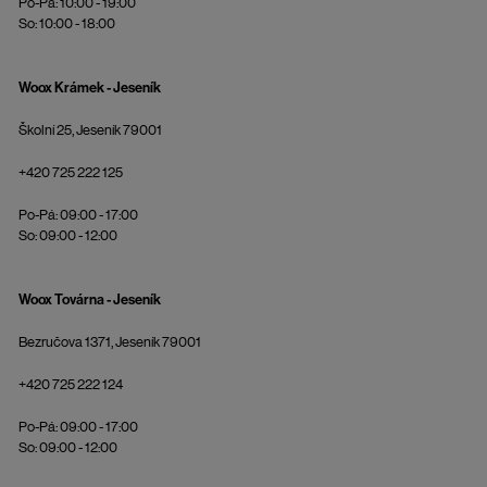
Po-Pá: 10:00 - 19:00
So: 10:00 - 18:00
Woox Krámek - Jeseník
Školní 25, Jeseník 79001
+420 725 222 125
Po-Pá: 09:00 - 17:00
So: 09:00 - 12:00
Woox Továrna - Jeseník
Bezručova 1371, Jeseník 79001
+420 725 222 124
Po-Pá: 09:00 - 17:00
So: 09:00 - 12:00