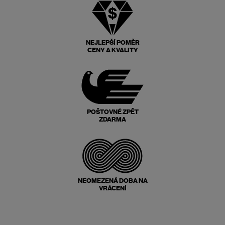
NEJLEPŠÍ POMĚR
CENY A KVALITY
POŠTOVNÉ ZPĚT
ZDARMA
NEOMEZENÁ DOBA NA
VRÁCENÍ