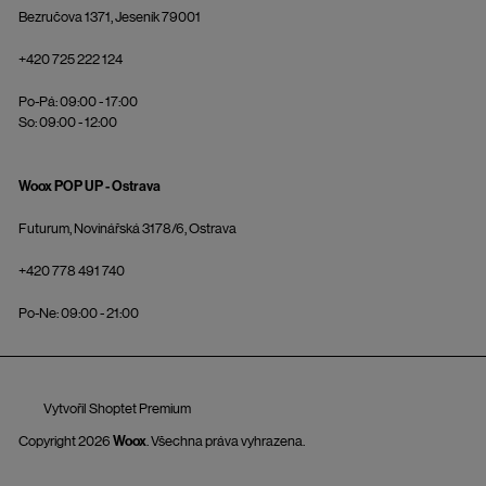
Bezručova 1371, Jeseník 79001
+420 725 222 124
Po-Pá: 09:00 - 17:00
So: 09:00 - 12:00
Woox POP UP - Ostrava
Futurum, Novinářská 3178/6, Ostrava
+420 778 491 740
Po-Ne: 09:00 - 21:00
Vytvořil Shoptet Premium
Copyright 2026
Woox
. Všechna práva vyhrazena.