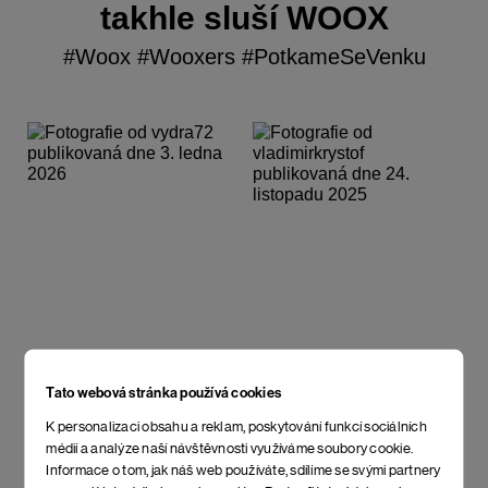
takhle sluší WOOX
#Woox #Wooxers #PotkameSeVenku
Tato webová stránka používá cookies
K personalizaci obsahu a reklam, poskytování funkcí sociálních
médií a analýze naší návštěvnosti využíváme soubory cookie.
Informace o tom, jak náš web používáte, sdílíme se svými partnery