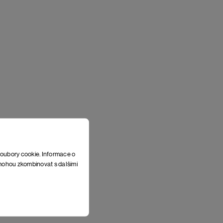
soubory cookie. Informace o
e mohou zkombinovat s dalšími