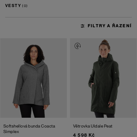
VESTY
Softshellová bunda Coacta
Větrovka Uldale
Peat
Simplex
4 598 Kč