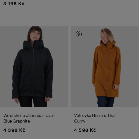
3 198 Kč
Woolshellová bunda Laval
Větrovka Burmis
Thai
Blue Graphite
Curry
4 398 Kč
4 598 Kč