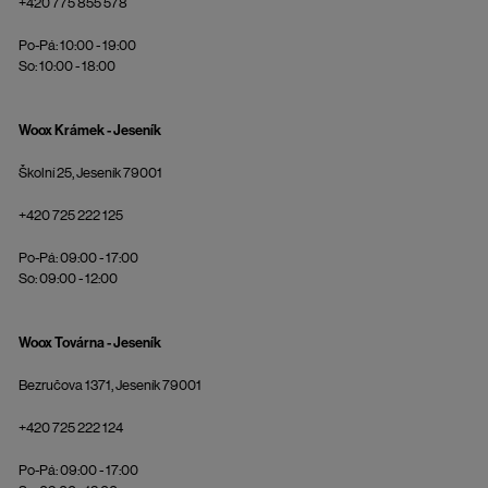
+420 775 855 578
Po-Pá: 10:00 - 19:00
So: 10:00 - 18:00
Woox Krámek - Jeseník
Školní 25, Jeseník 79001
+420 725 222 125
Po-Pá: 09:00 - 17:00
So: 09:00 - 12:00
Woox Továrna - Jeseník
Bezručova 1371, Jeseník 79001
+420 725 222 124
Po-Pá: 09:00 - 17:00