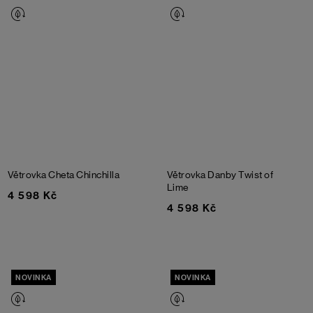
Větrovka Cheta
Chinchilla
Větrovka Danby
Twist of
Lime
4 598 Kč
4 598 Kč
NOVINKA
NOVINKA