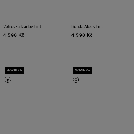
Větrovka Danby
Lint
Bunda Alsek
Lint
4 598 Kč
4 598 Kč
NOVINKA
NOVINKA