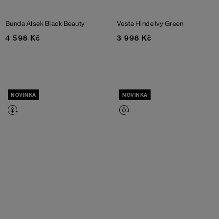
Bunda Alsek
Black Beauty
Vesta Hinde
Ivy Green
4 598 Kč
3 998 Kč
NOVINKA
NOVINKA