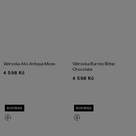
Větrovka Alix
Antique Moss
Větrovka Burmis
Bitter
Chocolate
4 598 Kč
4 598 Kč
NOVINKA
NOVINKA