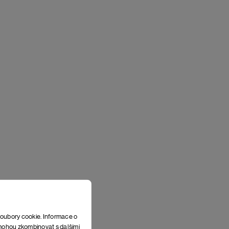
soubory cookie. Informace o
e mohou zkombinovat s dalšími