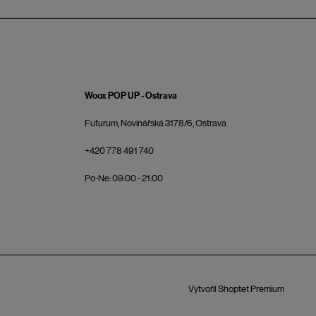
Woox POP UP - Ostrava
Futurum, Novinářská 3178/6, Ostrava
+420 778 491 740
Po-Ne: 09:00 - 21:00
Vytvořil Shoptet Premium