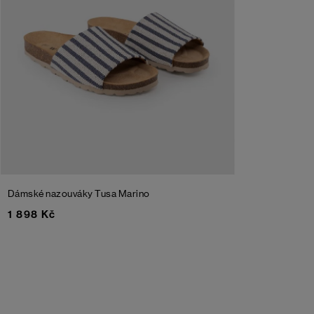
Dámské nazouváky Tusa
Marino
1 898 Kč