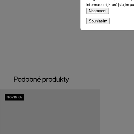
informacemi, které jste jim po
Nastavení
Souhlasím
Podobné produkty
NOVINKA