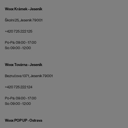
Woox Krámek - Jeseník
Školní 25, Jeseník 79001
+420 725 222 125
Po-Pá: 09:00 - 17:00
So: 09:00 - 12:00
Woox Továrna - Jeseník
Bezručova 1371, Jeseník 79001
+420 725 222 124
Po-Pá: 09:00 - 17:00
So: 09:00 - 12:00
Woox POP UP - Ostrava