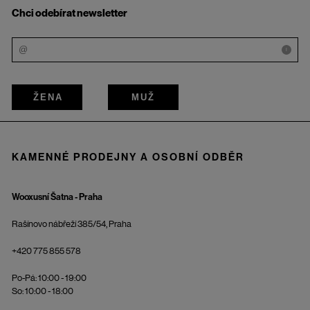
Chci odebírat newsletter
i
ŽENA
MUŽ
KAMENNÉ PRODEJNY A OSOBNÍ ODBĚR
Wooxusní Šatna - Praha
Rašínovo nábřeží 385/54, Praha
+420 775 855 578
Po-Pá: 10:00 - 19:00
So: 10:00 - 18:00