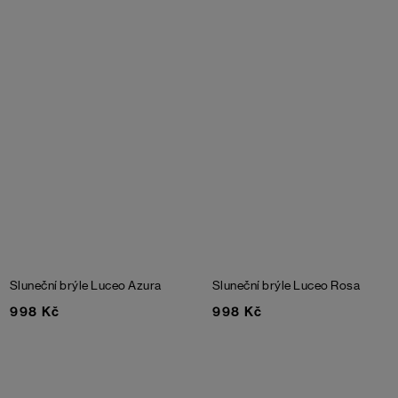
Sluneční brýle Luceo Azura
Sluneční brýle Luceo Rosa
998 Kč
998 Kč