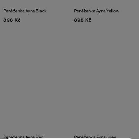
Peněženka Ayna
Black
Peněženka Ayna
Yellow
898 Kč
898 Kč
Peněženka Ayna
Red
Peněženka Ayna
Grey