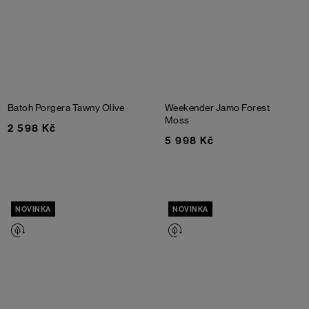
Batoh Porgera
Tawny Olive
Weekender Jamo
Forest
Moss
2 598 Kč
5 998 Kč
NOVINKA
NOVINKA