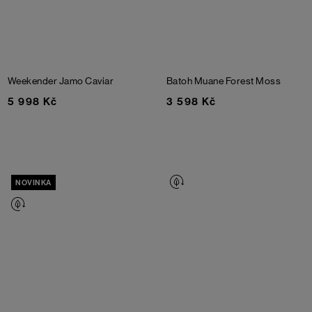
Weekender Jamo
Caviar
Batoh Muane
Forest Moss
5 998 Kč
3 598 Kč
NOVINKA