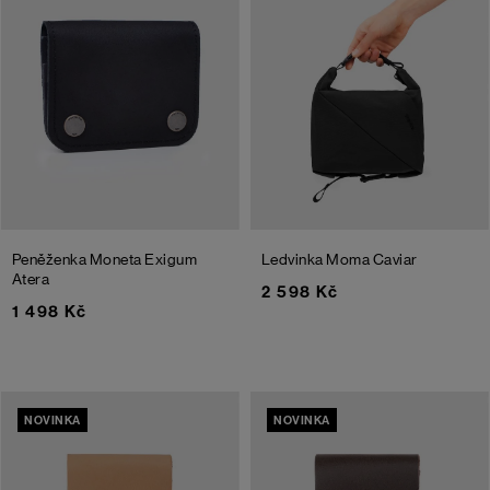
Peněženka Moneta Exigum
Ledvinka Moma
Caviar
Atera
2 598 Kč
1 498 Kč
NOVINKA
NOVINKA