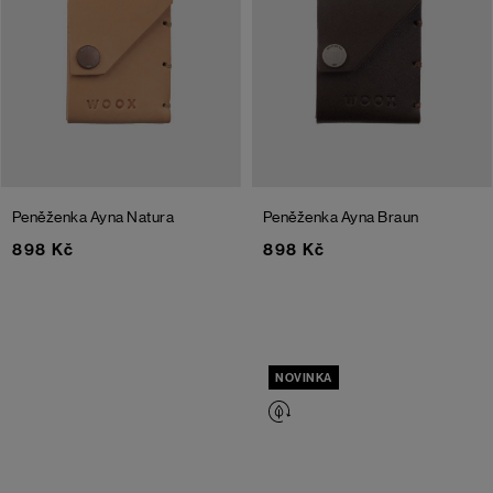
Peněženka Ayna
Natura
Peněženka Ayna
Braun
898 Kč
898 Kč
NOVINKA