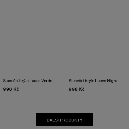
Sluneční brýle Luceo Verde
Sluneční brýle Luceo Nigra
998 Kč
998 Kč