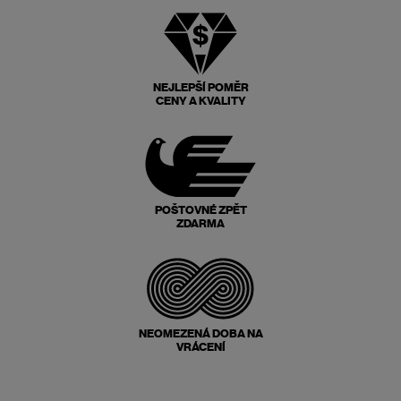
NEJLEPŠÍ POMĚR
CENY A KVALITY
POŠTOVNÉ ZPĚT
ZDARMA
NEOMEZENÁ DOBA NA
VRÁCENÍ