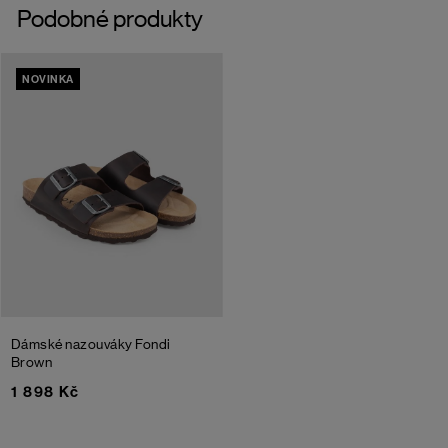
Podobné produkty
NOVINKA
Dámské nazouváky Fondi
Brown
1 898 Kč