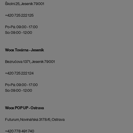
Školní 25, Jeseník 79001
+420 725 222 125
Po-Pá: 09:00 - 17:00
So: 09:00 - 12:00
Woox Továrna - Jeseník
Bezručova 1371, Jeseník 79001
+420 725 222 124
Po-Pá: 09:00 - 17:00
So: 09:00 - 12:00
Woox POP UP - Ostrava
Futurum, Novinářská 3178/6, Ostrava
+420 778 491 740