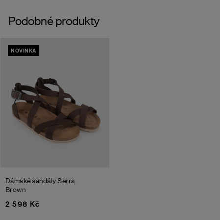
Podobné produkty
NOVINKA
Dámské sandály Serra
Brown
2 598 Kč