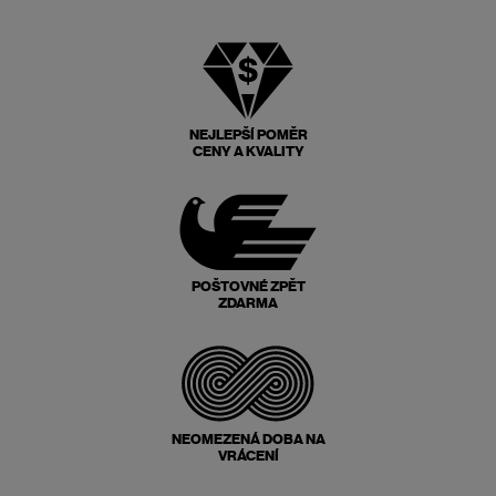
NEJLEPŠÍ POMĚR
CENY A KVALITY
POŠTOVNÉ ZPĚT
ZDARMA
NEOMEZENÁ DOBA NA
VRÁCENÍ