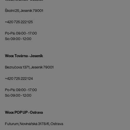
Školní 25, Jeseník 79001
+420 725 222 125
Po-Pá: 09:00 - 17:00
So: 09:00 - 12:00
Woox Továrna - Jeseník
Bezručova 1371, Jeseník 79001
+420 725 222 124
Po-Pá: 09:00 - 17:00
So: 09:00 - 12:00
Woox POP UP - Ostrava
Futurum, Novinářská 3178/6, Ostrava