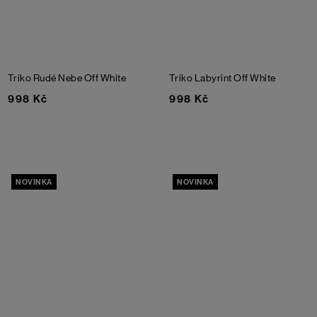
Triko Rudé Nebe
Off White
Triko Labyrint
Off White
998 Kč
998 Kč
NOVINKA
NOVINKA