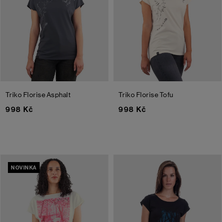
Triko Florise
Asphalt
Triko Florise
Tofu
998 Kč
998 Kč
NOVINKA