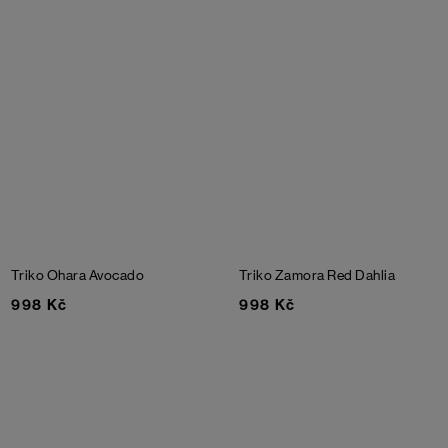
Triko Ohara
Avocado
Triko Zamora
Red Dahlia
998 Kč
998 Kč