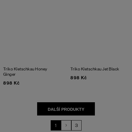
Triko Kletschkau
Honey
Triko Kletschkau
Jet Black
Ginger
898 Kč
898 Kč
1
3