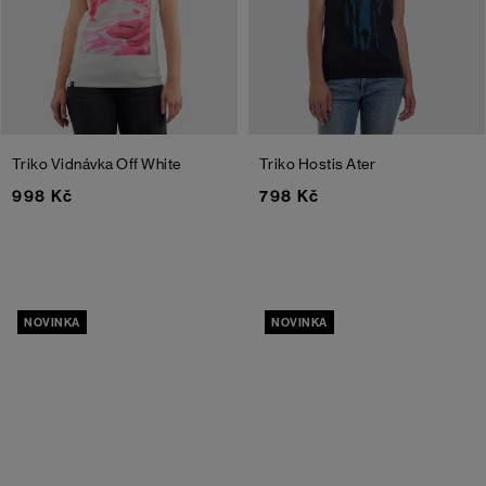
Triko Vidnávka
Off White
Triko Hostis Ater
998 Kč
798 Kč
NOVINKA
NOVINKA