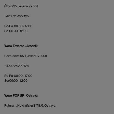
Školní 25, Jeseník 79001
+420 725 222 125
Po-Pá: 09:00 - 17:00
So: 09:00 - 12:00
Woox Továrna - Jeseník
Bezručova 1371, Jeseník 79001
+420 725 222 124
Po-Pá: 09:00 - 17:00
So: 09:00 - 12:00
Woox POP UP - Ostrava
Futurum, Novinářská 3178/6, Ostrava