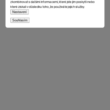
zkombinovat s dalšími informacemi, které jste jim poskytli nebo
které získali v důsledku toho, že používáte jejich služby.
Nastavení
Souhlasím