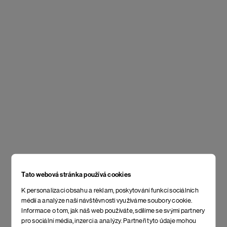
Tato webová stránka používá cookies
K personalizaci obsahu a reklam, poskytování funkcí sociálních
médií a analýze naší návštěvnosti využíváme soubory cookie.
Informace o tom, jak náš web používáte, sdílíme se svými partnery
pro sociální média, inzerci a analýzy. Partneři tyto údaje mohou