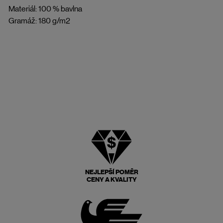
Materiál: 100 % bavlna
Gramáž: 180 g/m2
NEJLEPŠÍ POMĚR
CENY A KVALITY