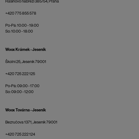
Rašínovo nábřeží 385/54, Praha
+420 775 855 578
Po-Pá: 10:00 - 19:00
So: 10:00 - 18:00
Woox Krámek - Jeseník
Školní 25, Jeseník 79001
+420 725 222 125
Po-Pá: 09:00 - 17:00
So: 09:00 - 12:00
Woox Továrna - Jeseník
Bezručova 1371, Jeseník 79001
+420 725 222 124