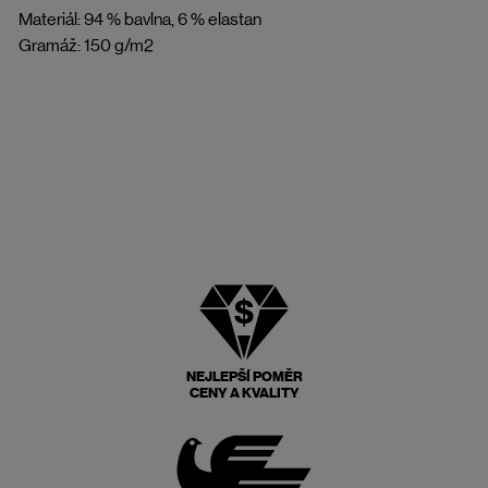
Materiál: 94 % bavlna, 6 % elastan
Gramáž: 150 g/m2
NEJLEPŠÍ POMĚR
CENY A KVALITY