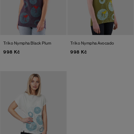
Triko Nympha
Black Plum
Triko Nympha
Avocado
998 Kč
998 Kč