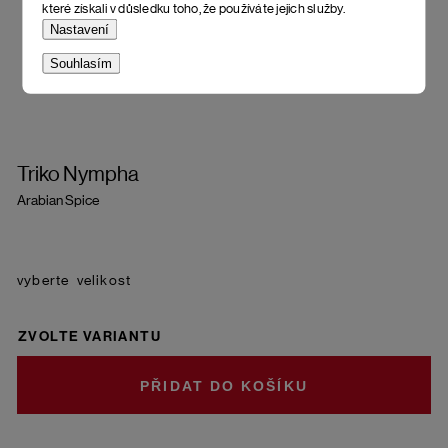
které získali v důsledku toho, že používáte jejich služby.
Nastavení
Souhlasím
Triko Nympha
Arabian Spice
velikost
ZVOLTE VARIANTU
DO KOŠÍKU