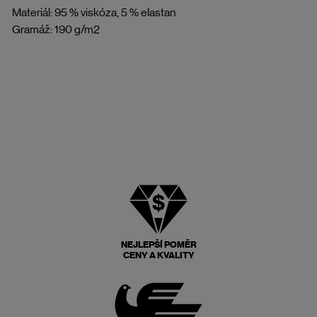
Materiál: 95 % viskóza, 5 % elastan
Gramáž: 190 g/m2
NEJLEPŠÍ POMĚR
CENY A KVALITY