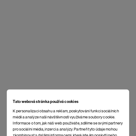
Tato webová stránka používá cookies
K personalizaci obsahu a reklam, poskytování funkcí sociálních
médií a analýze naší návštěvnosti využíváme soubory cookie.
Informace o tom, jak náš web používáte, sdílíme se svými partnery
pro sociální média, inzerci a analýzy. Partneři tyto údaje mohou
zkombinovat s dalšími informacemi, které jste jim poskytli nebo