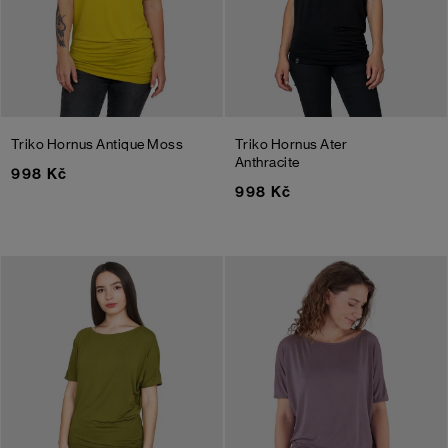
Triko Hornus
Antique Moss
Triko Hornus Ater
Anthracite
998 Kč
998 Kč