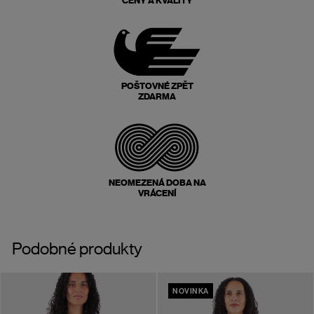
CENY A KVALITY
POŠTOVNÉ ZPĚT
ZDARMA
NEOMEZENÁ DOBA NA
VRÁCENÍ
Podobné produkty
NOVINKA