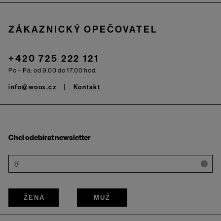
ZÁKAZNICKÝ OPEČOVATEL
+420 725 222 121
Po – Pá: od 9.00 do 17.00 hod.
info@woox.cz
Kontakt
Chci odebírat newsletter
i
ŽENA
MUŽ