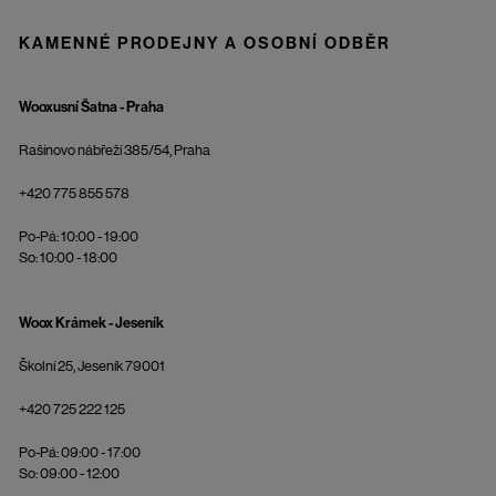
KAMENNÉ PRODEJNY A OSOBNÍ ODBĚR
Wooxusní Šatna - Praha
Rašínovo nábřeží 385/54, Praha
+420 775 855 578
Po-Pá: 10:00 - 19:00
So: 10:00 - 18:00
Woox Krámek - Jeseník
Školní 25, Jeseník 79001
+420 725 222 125
Po-Pá: 09:00 - 17:00
So: 09:00 - 12:00