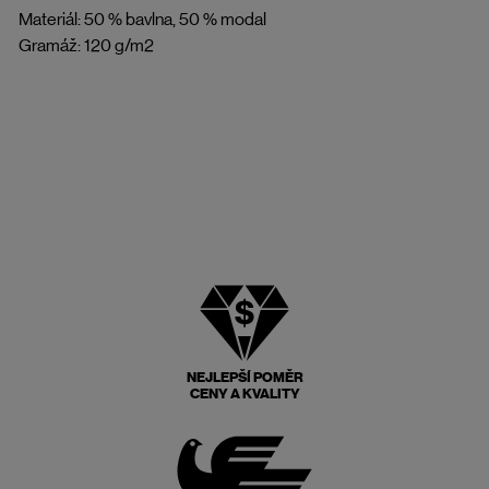
Materiál: 50 % bavlna, 50 % modal
Gramáž: 120 g/m2
NEJLEPŠÍ POMĚR
CENY A KVALITY