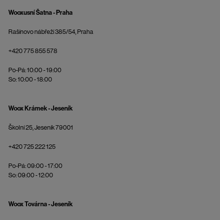
Wooxusní Šatna - Praha
Rašínovo nábřeží 385/54, Praha
+420 775 855 578
Po-Pá: 10:00 - 19:00
So: 10:00 - 18:00
Woox Krámek - Jeseník
Školní 25, Jeseník 79001
+420 725 222 125
Po-Pá: 09:00 - 17:00
So: 09:00 - 12:00
Woox Továrna - Jeseník