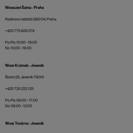
Wooxusní Šatna - Praha
Rašínovo nábřeží 385/54, Praha
+420 775 855 578
Po-Pá: 10:00 - 19:00
So: 10:00 - 18:00
Woox Krámek - Jeseník
Školní 25, Jeseník 79001
+420 725 222 125
Po-Pá: 09:00 - 17:00
So: 09:00 - 12:00
Woox Továrna - Jeseník