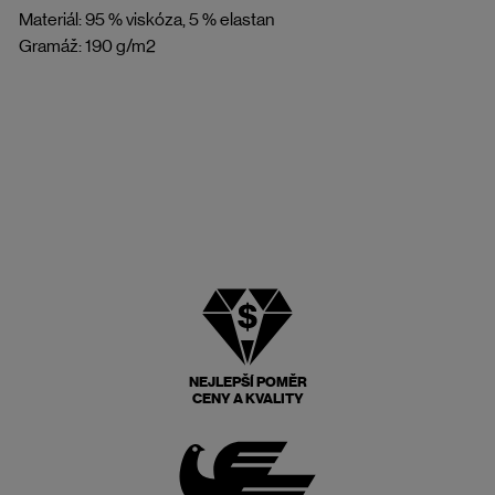
Materiál: 95 % viskóza, 5 % elastan
Gramáž: 190 g/m2
NEJLEPŠÍ POMĚR
CENY A KVALITY