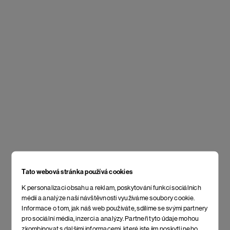
Tato webová stránka používá cookies
K personalizaci obsahu a reklam, poskytování funkcí sociálních
médií a analýze naší návštěvnosti využíváme soubory cookie.
Informace o tom, jak náš web používáte, sdílíme se svými partnery
pro sociální média, inzerci a analýzy. Partneři tyto údaje mohou
zkombinovat s dalšími informacemi, které jste jim poskytli nebo