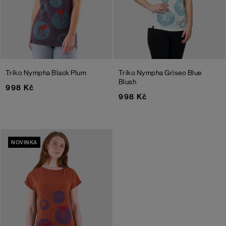
Triko Nympha
Black Plum
Triko Nympha Griseo
Blue
Blush
998 Kč
998 Kč
NOVINKA