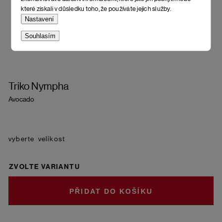
které získali v důsledku toho, že používáte jejich služby.
Nastavení
Souhlasím
Triko Nympha
Avocado
velikost
ZVOLTE VARIANTU
DO KOŠÍKU