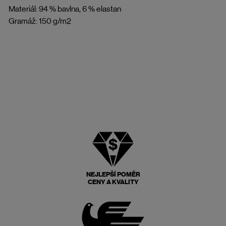
Materiál: 94 % bavlna, 6 % elastan
Gramáž: 150 g/m2
NEJLEPŠÍ POMĚR
CENY A KVALITY