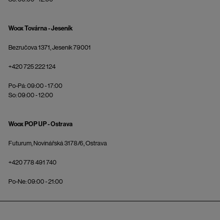
Woox Továrna - Jeseník
Bezručova 1371, Jeseník 79001
+420 725 222 124
Po-Pá: 09:00 - 17:00
So: 09:00 - 12:00
Woox POP UP - Ostrava
Futurum, Novinářská 3178/6, Ostrava
+420 778 491 740
Po-Ne: 09:00 - 21:00