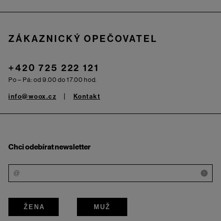
ZÁKAZNICKÝ OPEČOVATEL
+420 725 222 121
Po – Pá: od 9.00 do 17.00 hod.
info@woox.cz
Kontakt
Chci odebírat newsletter
i
ŽENA
MUŽ