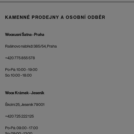
KAMENNÉ PRODEJNY A OSOBNÍ ODBĚR
Wooxusní Šatna - Praha
Rašínovo nábřeží 385/54, Praha
+420 775 855 578
Po-Pá: 10:00 - 19:00
So: 10:00 - 18:00
Woox Krámek - Jeseník
Školní 25, Jeseník 79001
+420 725 222 125
Po-Pá: 09:00 - 17:00
So: 09:00 - 12:00