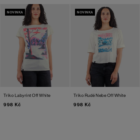
NOVINKA
NOVINKA
Triko Labyrint
Off White
Triko Rudé Nebe
Off White
998 Kč
998 Kč