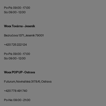
Po-Pá: 09:00 - 17:00
So: 09:00 - 12:00
Woox Továrna - Jeseník
Bezručova 1371, Jeseník 79001
+420 725 222 124
Po-Pá: 09:00 - 17:00
So: 09:00 - 12:00
Woox POP UP - Ostrava
Futurum, Novinářská 3178/6, Ostrava
+420 778 491 740
Po-Ne: 09:00 - 21:00