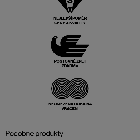
NEJLEPŠÍ POMĚR
CENY A KVALITY
POŠTOVNÉ ZPĚT
ZDARMA
NEOMEZENÁ DOBA NA
VRÁCENÍ
Podobné produkty