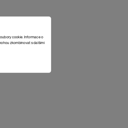
soubory cookie. Informace o
e mohou zkombinovat s dalšími