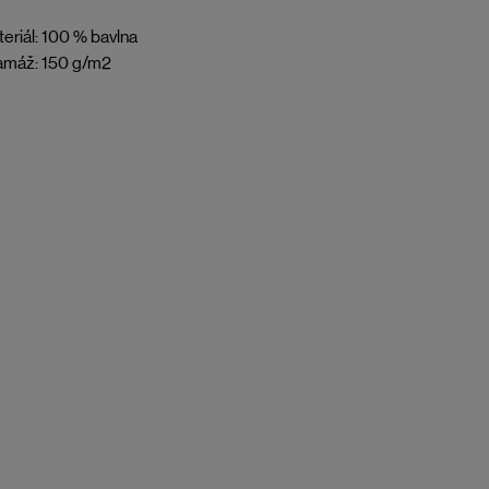
eriál: 100 % bavlna
amáž: 150 g/m2