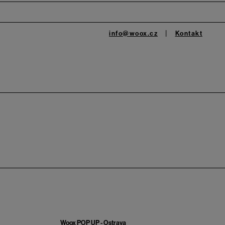
info@woox.cz
Kontakt
Woox POP UP - Ostrava