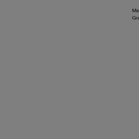
Mat
Gr