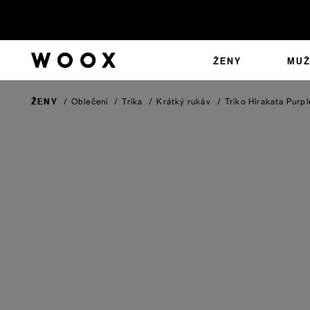
ŽENY
MUŽ
ŽENY
/
Oblečení
/
Trika
/
Krátký rukáv
/
Triko Hirakata
Purpl