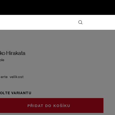
iko Hirakata
ple
velikost
OLTE VARIANTU
DO KOŠÍKU