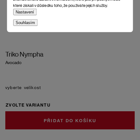
které získali v důsledku toho, že používáte jejich služby.
Nastavení
Souhlasím
Triko Nympha
Avocado
velikost
ZVOLTE VARIANTU
DO KOŠÍKU