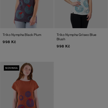
Triko Nympha
Black Plum
Triko Nympha Griseo
Blue
Blush
998 Kč
998 Kč
NOVINKA