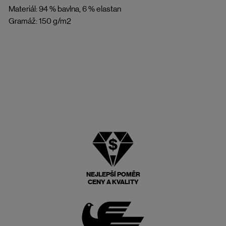
Materiál: 94 % bavlna, 6 % elastan
Gramáž: 150 g/m2
NEJLEPŠÍ POMĚR
CENY A KVALITY