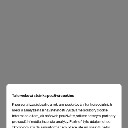
Tato webová stránka používá cookies
K personalizaci obsahu a reklam, poskytování funkcí sociálních
médií a analýze naší návštěvnosti využíváme soubory cookie.
Informace o tom, jak náš web používáte, sdílíme se svými partnery
pro sociální média, inzerci a analýzy. Partneři tyto údaje mohou
zkombinovat s dalšími informacemi, které jste jim poskytli nebo