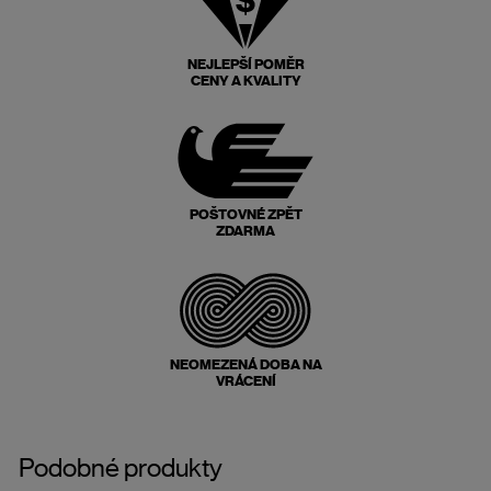
NEJLEPŠÍ POMĚR
CENY A KVALITY
POŠTOVNÉ ZPĚT
ZDARMA
NEOMEZENÁ DOBA NA
VRÁCENÍ
Podobné produkty