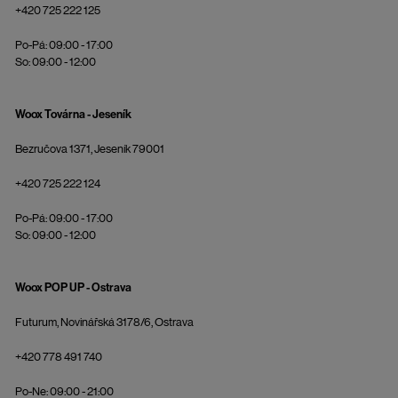
+420 725 222 125
Po-Pá: 09:00 - 17:00
So: 09:00 - 12:00
Woox Továrna - Jeseník
Bezručova 1371, Jeseník 79001
+420 725 222 124
Po-Pá: 09:00 - 17:00
So: 09:00 - 12:00
Woox POP UP - Ostrava
Futurum, Novinářská 3178/6, Ostrava
+420 778 491 740
Po-Ne: 09:00 - 21:00