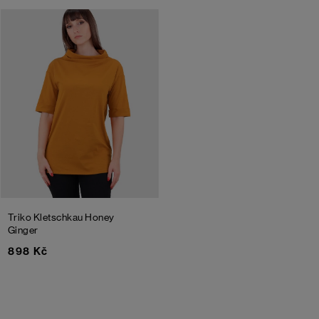
Triko Kletschkau
Honey
Ginger
898 Kč