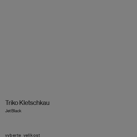
Triko Kletschkau
Jet Black
velikost