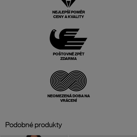
NEJLEPŠÍ POMĚR
CENY A KVALITY
POŠTOVNÉ ZPĚT
ZDARMA
NEOMEZENÁ DOBA NA
VRÁCENÍ
Podobné produkty