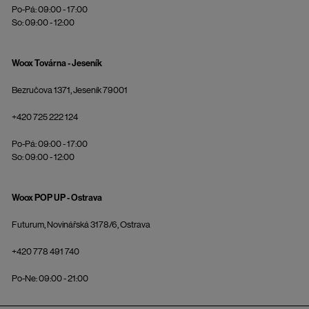
Po-Pá: 09:00 - 17:00
So: 09:00 - 12:00
Woox Továrna - Jeseník
Bezručova 1371, Jeseník 79001
+420 725 222 124
Po-Pá: 09:00 - 17:00
So: 09:00 - 12:00
Woox POP UP - Ostrava
Futurum, Novinářská 3178/6, Ostrava
+420 778 491 740
Po-Ne: 09:00 - 21:00