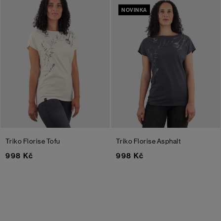
NOVINKA
Triko Florise
Tofu
Triko Florise
Asphalt
998 Kč
998 Kč