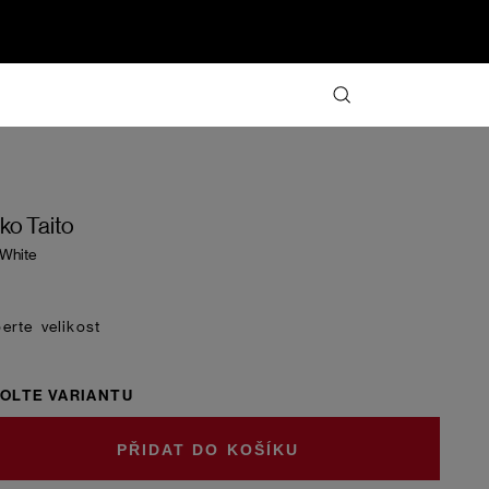
iko Taito
 White
velikost
OLTE VARIANTU
DO KOŠÍKU