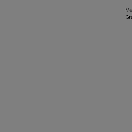
Mat
Gr