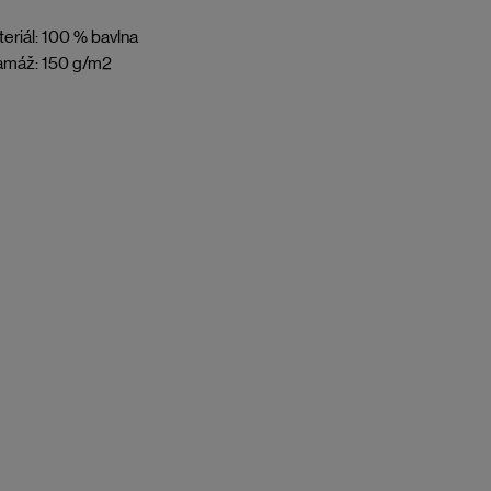
eriál: 100 % bavlna
amáž: 150 g/m2