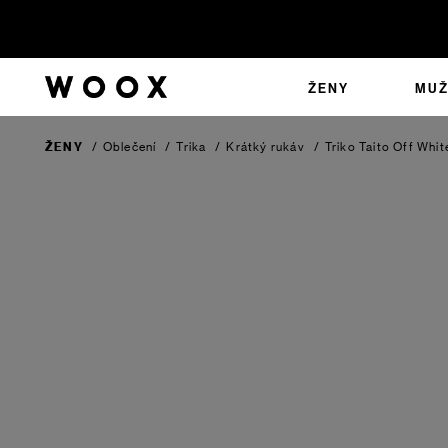
ŽENY
MUŽ
ŽENY
/
Oblečení
/
Trika
/
Krátký rukáv
/
Triko Taito
Off Whit