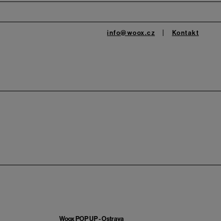
info@woox.cz
Kontakt
Woox POP UP - Ostrava