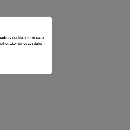
soubory cookie. Informace o
e mohou zkombinovat s dalšími