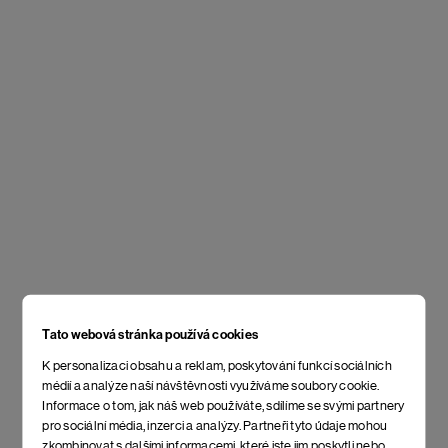
Tato webová stránka používá cookies
K personalizaci obsahu a reklam, poskytování funkcí sociálních
médií a analýze naší návštěvnosti využíváme soubory cookie.
Informace o tom, jak náš web používáte, sdílíme se svými partnery
pro sociální média, inzerci a analýzy. Partneři tyto údaje mohou
zkombinovat s dalšími informacemi, které jste jim poskytli nebo