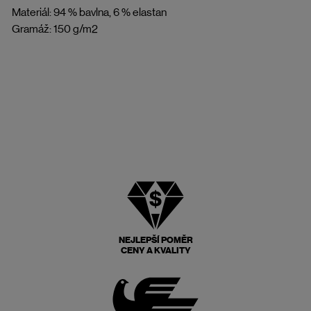
Materiál: 94 % bavlna, 6 % elastan
Gramáž: 150 g/m2
NEJLEPŠÍ POMĚR
CENY A KVALITY