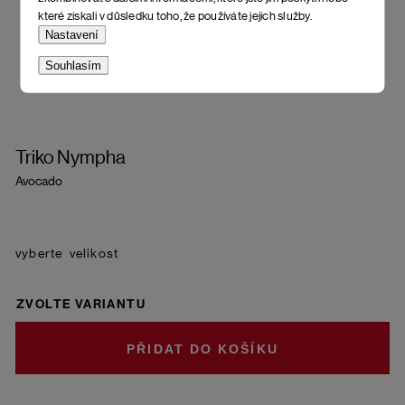
které získali v důsledku toho, že používáte jejich služby.
Nastavení
Souhlasím
Triko Nympha
Avocado
velikost
ZVOLTE VARIANTU
DO KOŠÍKU