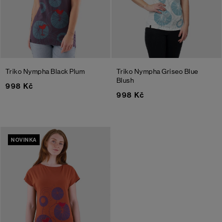
Triko Nympha
Black Plum
Triko Nympha Griseo
Blue
Blush
998 Kč
998 Kč
NOVINKA