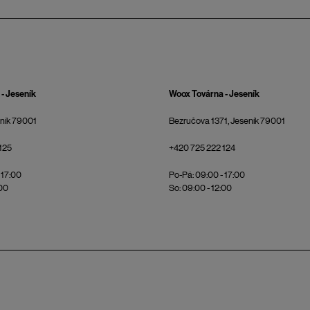
- Jeseník
Woox Továrna - Jeseník
eník 79001
Bezručova 1371, Jeseník 79001
125
+420 725 222 124
 17:00
Po-Pá: 09:00 - 17:00
:00
So: 09:00 - 12:00