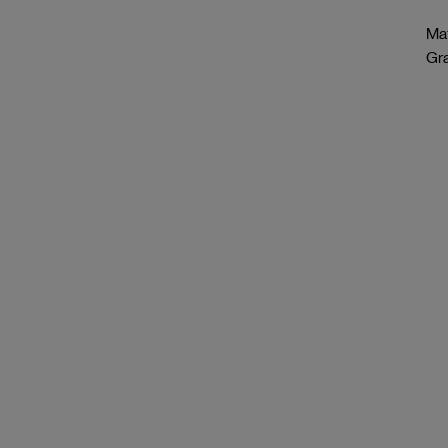
Mat
Gr