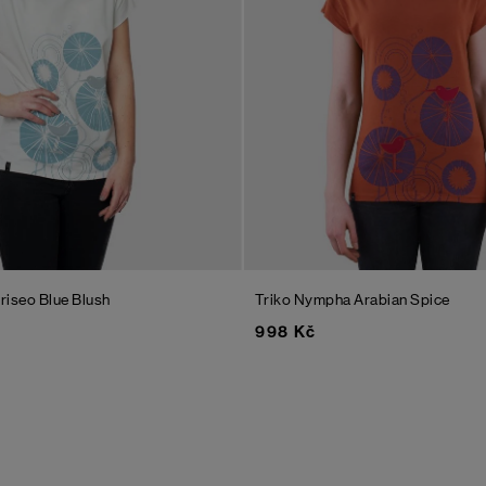
riseo
Blue Blush
Triko Nympha
Arabian Spice
998 Kč