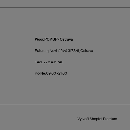
Woox POP UP - Ostrava
Futurum, Novinářská 3178/6, Ostrava
+420 778 491 740
Po-Ne: 09:00 - 21:00
Vytvořil Shoptet Premium