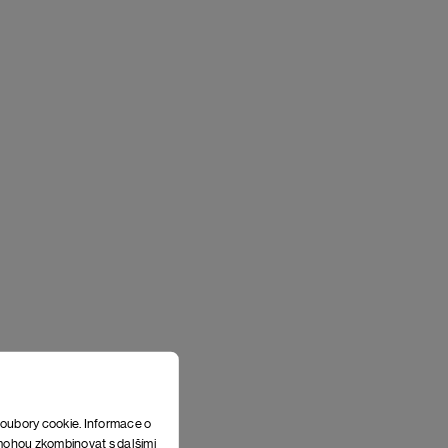
soubory cookie. Informace o
e mohou zkombinovat s dalšími