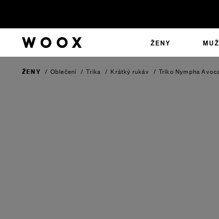
ŽENY
MUŽ
ŽENY
/
Oblečení
/
Trika
/
Krátký rukáv
/
Triko Nympha
Avoc