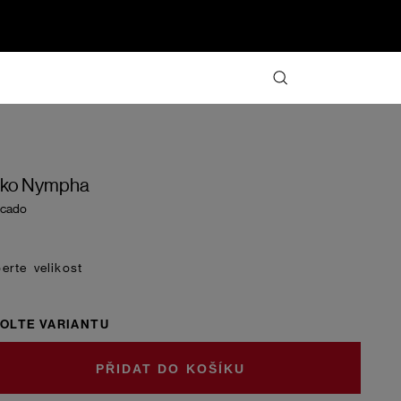
iko Nympha
ocado
velikost
OLTE VARIANTU
DO KOŠÍKU