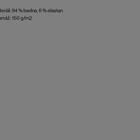
eriál: 94 % bavlna, 6 % elastan
amáž: 150 g/m2