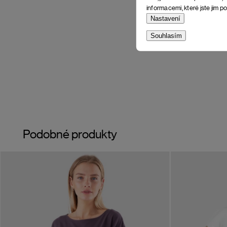
informacemi, které jste jim po
Nastavení
Souhlasím
Podobné produkty