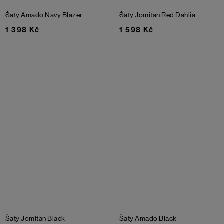
Šaty Amado
Navy Blazer
Šaty Jomitan
Red Dahlia
1 398 Kč
1 598 Kč
Šaty Jomitan
Black
Šaty Amado
Black