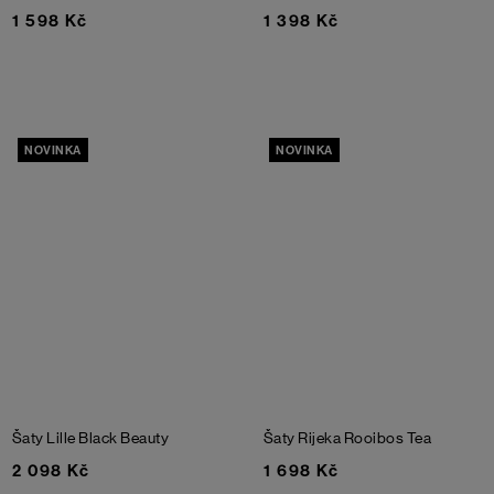
1 598 Kč
1 398 Kč
NOVINKA
NOVINKA
Šaty Lille
Black Beauty
Šaty Rijeka
Rooibos Tea
2 098 Kč
1 698 Kč