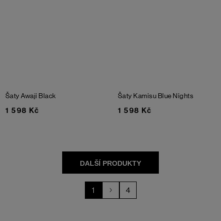
Šaty Awaji
Black
Šaty Kamisu
Blue Nights
1 598 Kč
1 598 Kč
1
4