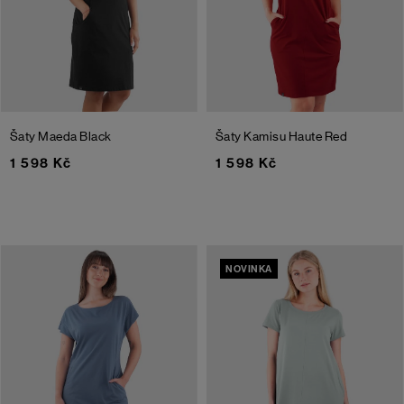
Šaty Maeda
Black
Šaty Kamisu
Haute Red
1 598 Kč
1 598 Kč
NOVINKA