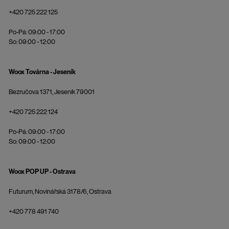
+420 725 222 125
Po-Pá: 09:00 - 17:00
So: 09:00 - 12:00
Woox Továrna - Jeseník
Bezručova 1371, Jeseník 79001
+420 725 222 124
Po-Pá: 09:00 - 17:00
So: 09:00 - 12:00
Woox POP UP - Ostrava
Futurum, Novinářská 3178/6, Ostrava
+420 778 491 740