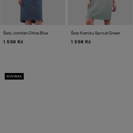
Šaty Jomitan
China Blue
Šaty Kamisu
Sprout Green
1 598 Kč
1 598 Kč
NOVINKA