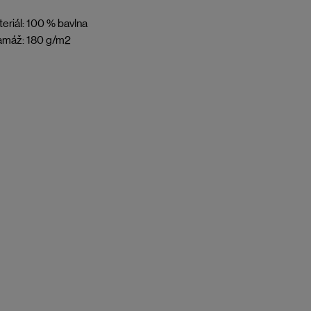
eriál: 100 % bavlna
amáž: 180 g/m2