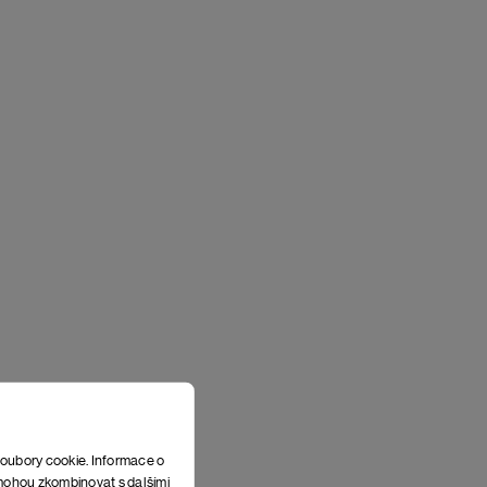
soubory cookie. Informace o
e mohou zkombinovat s dalšími