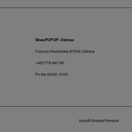
Woox POP UP - Ostrava
Futurum, Novinářská 3178/6, Ostrava
+420 778 491 740
Po-Ne: 09:00 - 21:00
Vytvořil Shoptet Premium