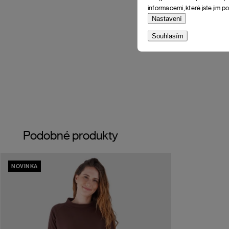
informacemi, které jste jim po
Nastavení
Souhlasím
Podobné produkty
NOVINKA