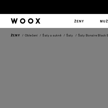
ŽENY
MUŽ
ŽENY
/
Oblečení
/
Šaty a sukně
/
Šaty
/
Šaty Bonaire
Black 