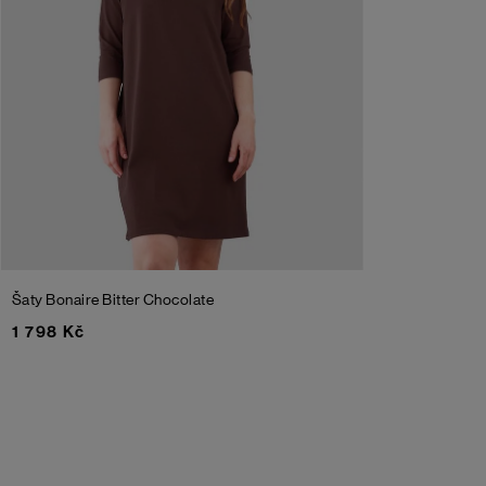
Šaty Bonaire
Bitter Chocolate
1 798 Kč