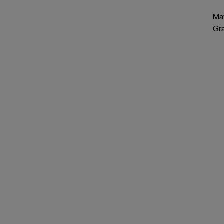
Mat
Gr