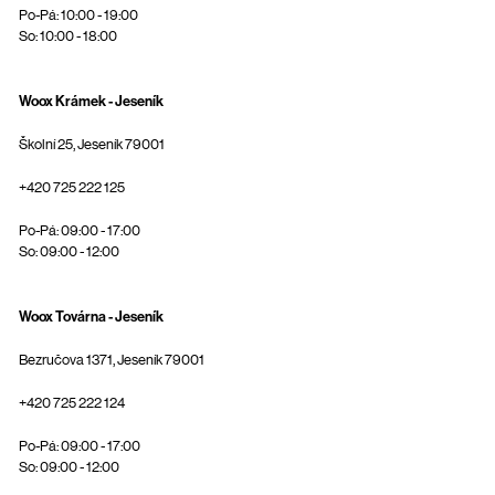
Po-Pá: 10:00 - 19:00
So: 10:00 - 18:00
Woox Krámek - Jeseník
Školní 25, Jeseník 79001
+420 725 222 125
Po-Pá: 09:00 - 17:00
So: 09:00 - 12:00
Woox Továrna - Jeseník
Bezručova 1371, Jeseník 79001
+420 725 222 124
Po-Pá: 09:00 - 17:00
So: 09:00 - 12:00