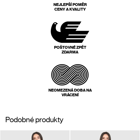
NEJLEPŠÍ POMĚR
CENY A KVALITY
POŠTOVNÉ ZPĚT
ZDARMA
NEOMEZENÁ DOBA NA
VRÁCENÍ
Podobné produkty