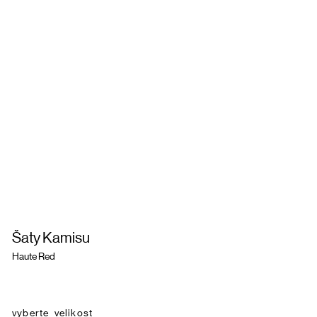
Šaty Kamisu
Haute Red
velikost