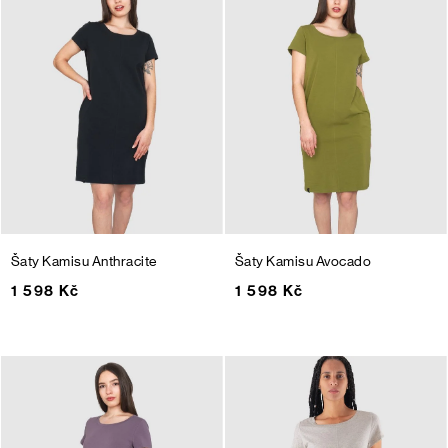
Šaty Kamisu
Anthracite
Šaty Kamisu
Avocado
1 598 Kč
1 598 Kč