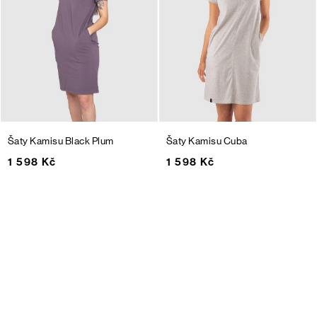
Šaty Kamisu
Black Plum
Šaty Kamisu
Cuba
1 598 Kč
1 598 Kč