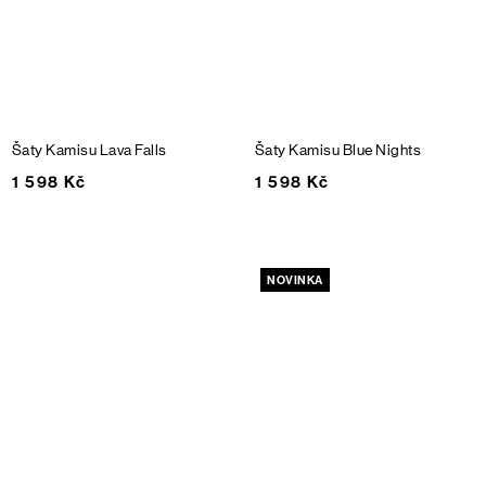
Šaty Kamisu
Lava Falls
Šaty Kamisu
Blue Nights
1 598 Kč
1 598 Kč
NOVINKA