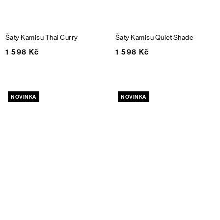
Šaty Kamisu
Thai Curry
Šaty Kamisu
Quiet Shade
1 598 Kč
1 598 Kč
NOVINKA
NOVINKA