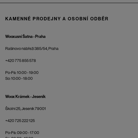
KAMENNÉ PRODEJNY A OSOBNÍ ODBĚR
Wooxusní Šatna - Praha
Rašínovo nábřeží 385/54, Praha
+420 775 855 578
Po-Pá: 10:00 - 19:00
So: 10:00 - 18:00
Woox Krámek - Jeseník
Školní 25, Jeseník 79001
+420 725 222 125
Po-Pá: 09:00 - 17:00