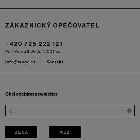
ZÁKAZNICKÝ OPEČOVATEL
+420 725 222 121
Po – Pá: od 9.00 do 17.00 hod.
info@woox.cz
Kontakt
Chci odebírat newsletter
i
ŽENA
MUŽ