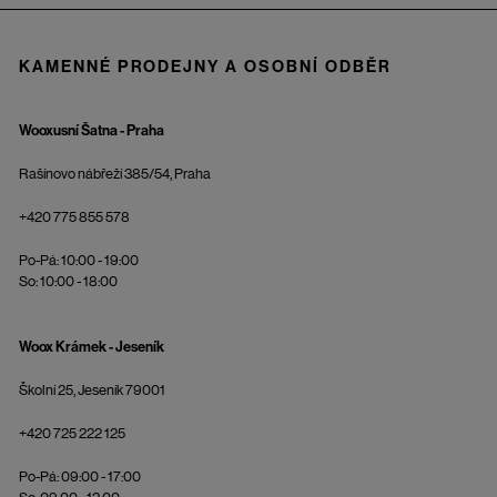
KAMENNÉ PRODEJNY A OSOBNÍ ODBĚR
Wooxusní Šatna - Praha
Rašínovo nábřeží 385/54, Praha
+420 775 855 578
Po-Pá: 10:00 - 19:00
So: 10:00 - 18:00
Woox Krámek - Jeseník
Školní 25, Jeseník 79001
+420 725 222 125
Po-Pá: 09:00 - 17:00