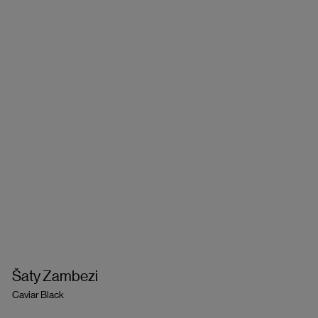
Šaty Zambezi
Caviar Black