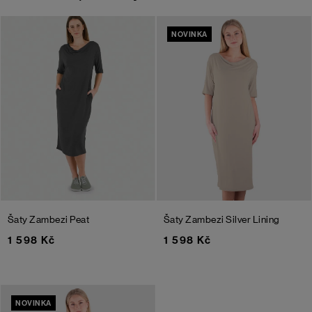
NOVINKA
Šaty Zambezi
Peat
Šaty Zambezi
Silver Lining
1 598 Kč
1 598 Kč
NOVINKA