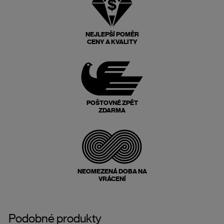
NEJLEPŠÍ POMĚR
CENY A KVALITY
POŠTOVNÉ ZPĚT
ZDARMA
NEOMEZENÁ DOBA NA
VRÁCENÍ
Podobné produkty