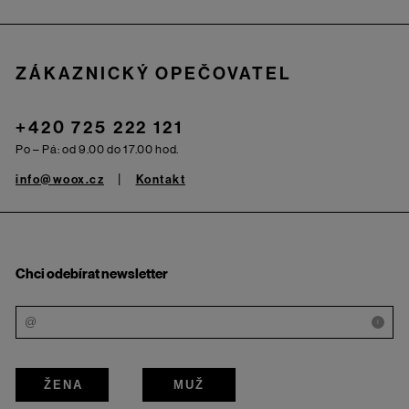
ZÁKAZNICKÝ OPEČOVATEL
+420 725 222 121
Po – Pá: od 9.00 do 17.00 hod.
info@woox.cz
Kontakt
Chci odebírat newsletter
i
ŽENA
MUŽ