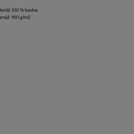
eriál: 100 % bavlna
amáž: 160 g/m2