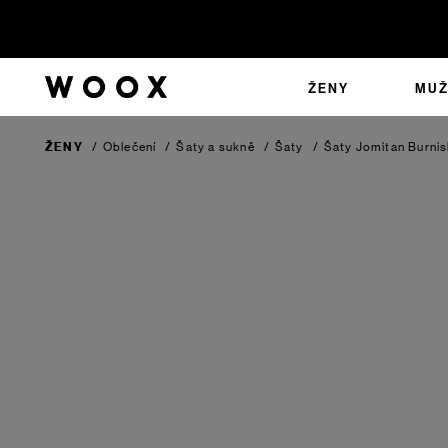
ŽENY
MUŽ
ŽENY
/
Oblečení
/
Šaty a sukně
/
Šaty
/
Šaty Jomitan
Burnis