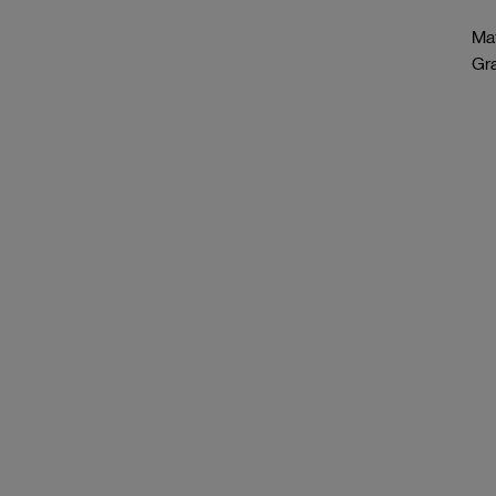
Mat
Gr