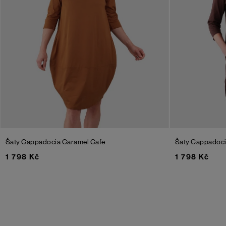
Šaty Cappadocia
Caramel Cafe
Šaty Cappadoc
1 798 Kč
1 798 Kč