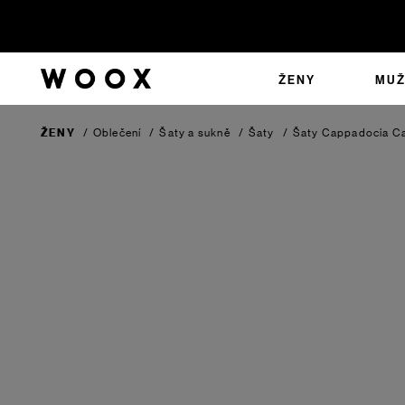
ŽENY
MUŽ
ŽENY
/
Oblečení
/
Šaty a sukně
/
Šaty
/
Šaty Cappadocia
Ca