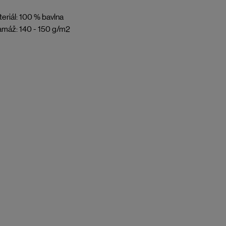
eriál: 100 % bavlna
máž: 140 - 150 g/m2