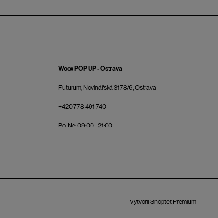
Woox POP UP - Ostrava
Futurum, Novinářská 3178/6, Ostrava
+420 778 491 740
Po-Ne: 09:00 - 21:00
Vytvořil Shoptet Premium