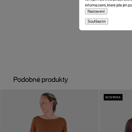
informacemi, které jste jim po
Nastavení
Souhlasím
Podobné produkty
NOVINKA